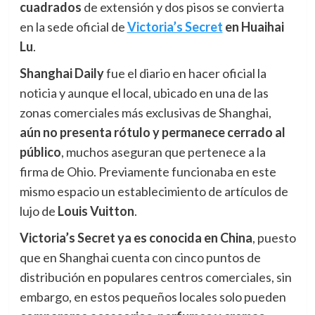
cuadrados
de extensión y dos pisos se convierta
en la sede oficial de
Victoria’s Secret
en Huaihai
Lu
.
Shanghai Daily
fue el diario en hacer oficial la
noticia y aunque el local, ubicado en una de las
zonas comerciales más exclusivas de Shanghai,
aún
n
o presenta rótulo y permanece cerrado al
público
, muchos aseguran que pertenece a la
firma de Ohio. Previamente funcionaba en este
mismo espacio un establecimiento de artículos de
lujo de
Louis Vuitton
.
Victoria’s Secret ya es conocida en China
, puesto
que en Shanghai cuenta con cinco puntos de
distribución en populares centros comerciales, sin
embargo, en estos pequeños locales solo pueden