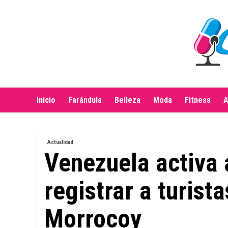
Saltar
al
contenido
Inicio
Farándula
Belleza
Moda
Fitness
A
Actualidad
Venezuela activa 
registrar a turist
Morrocoy