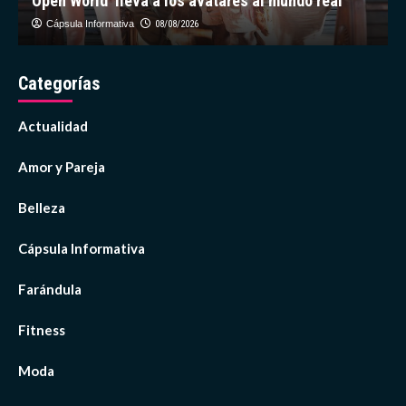
Open World’ lleva a los avatares al mundo real
Cápsula Informativa
08/08/2026
Categorías
Actualidad
Amor y Pareja
Belleza
Cápsula Informativa
Farándula
Fitness
Moda