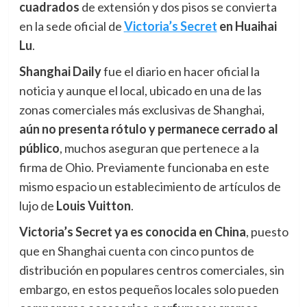
cuadrados
de extensión y dos pisos se convierta
en la sede oficial de
Victoria’s Secret
en Huaihai
Lu
.
Shanghai Daily
fue el diario en hacer oficial la
noticia y aunque el local, ubicado en una de las
zonas comerciales más exclusivas de Shanghai,
aún
n
o presenta rótulo y permanece cerrado al
público
, muchos aseguran que pertenece a la
firma de Ohio. Previamente funcionaba en este
mismo espacio un establecimiento de artículos de
lujo de
Louis Vuitton
.
Victoria’s Secret ya es conocida en China
, puesto
que en Shanghai cuenta con cinco puntos de
distribución en populares centros comerciales, sin
embargo, en estos pequeños locales solo pueden