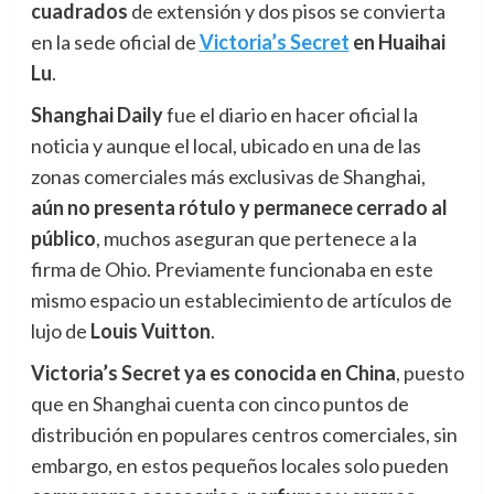
cuadrados
de extensión y dos pisos se convierta
en la sede oficial de
Victoria’s Secret
en Huaihai
Lu
.
Shanghai Daily
fue el diario en hacer oficial la
noticia y aunque el local, ubicado en una de las
zonas comerciales más exclusivas de Shanghai,
aún
n
o presenta rótulo y permanece cerrado al
público
, muchos aseguran que pertenece a la
firma de Ohio. Previamente funcionaba en este
mismo espacio un establecimiento de artículos de
lujo de
Louis Vuitton
.
Victoria’s Secret ya es conocida en China
, puesto
que en Shanghai cuenta con cinco puntos de
distribución en populares centros comerciales, sin
embargo, en estos pequeños locales solo pueden