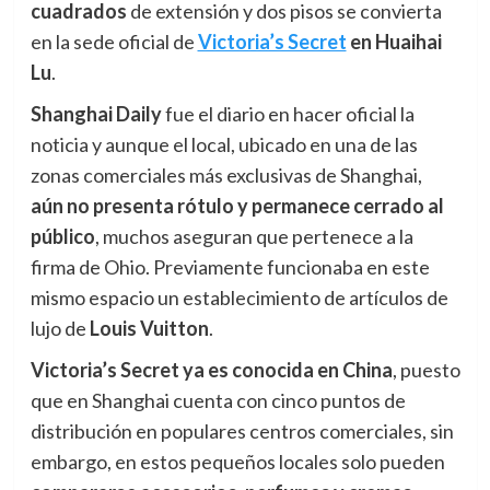
cuadrados
de extensión y dos pisos se convierta
en la sede oficial de
Victoria’s Secret
en Huaihai
Lu
.
Shanghai Daily
fue el diario en hacer oficial la
noticia y aunque el local, ubicado en una de las
zonas comerciales más exclusivas de Shanghai,
aún
n
o presenta rótulo y permanece cerrado al
público
, muchos aseguran que pertenece a la
firma de Ohio. Previamente funcionaba en este
mismo espacio un establecimiento de artículos de
lujo de
Louis Vuitton
.
Victoria’s Secret ya es conocida en China
, puesto
que en Shanghai cuenta con cinco puntos de
distribución en populares centros comerciales, sin
embargo, en estos pequeños locales solo pueden