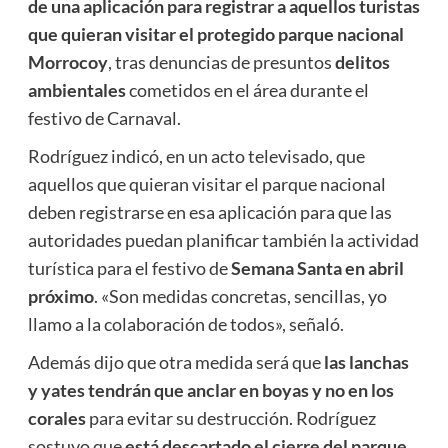
de una aplicación para registrar a aquellos turistas
que quieran visitar el protegido parque nacional
Morrocoy
, tras denuncias de presuntos
delitos
ambientales
cometidos en el área durante el
festivo de Carnaval.
Rodríguez indicó, en un acto televisado, que
aquellos que quieran visitar el parque nacional
deben registrarse en esa aplicación para que las
autoridades puedan planificar también la actividad
turística para el festivo de
Semana Santa en abril
próximo
. «Son medidas concretas, sencillas, yo
llamo a la colaboración de todos», señaló.
Además dijo que otra medida será que
las lanchas
y yates tendrán que anclar en boyas y no en los
corales
para evitar su destrucción. Rodríguez
sostuvo que
está descartado el cierre del parque