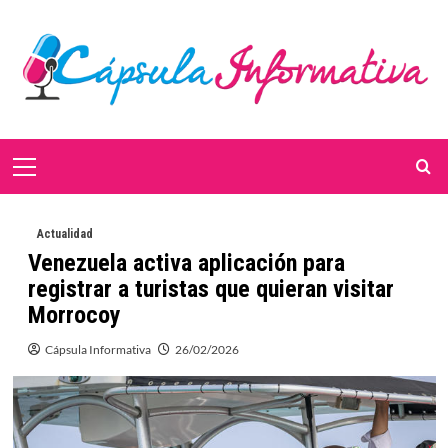
Saltar
al
contenido
Menú
primario
Actualidad
Venezuela activa aplicación para
registrar a turistas que quieran visitar
Morrocoy
Cápsula Informativa
26/02/2026