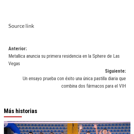
Source link
Navegación
Anterior:
Metallica anuncia su primera residencia en la Sphere de Las
de
Vegas
entradas
Siguiente:
Un ensayo prueba con éxito una única pastilla diaria que
combina dos fármacos para el VIH
Más historias