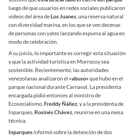
luego de que usuarios en redes sociales publicaron
vídeos del área de
Los Juanes
, una reserva natural
con diversidad marina, en los que se ven decenas
de personas con yates lanzando espuma al agua en
modo de celebración.
A su juicio, lo importante es corregir esta situación
y que la actividad turística en Morrocoy sea
sostenible. Recientemente, las autoridades
venezolanas analizaron el
«abuso»
que hubo en el
parque nacional durante Carnaval. La presidenta
encargada pidió entonces al ministro de
Ecosocialismo,
Freddy Ñáñez
, y a la presidenta de
Inparques,
Rosinés Chávez
, reunirse en una mesa
técnica.
Inparques
informó sobre la detención de dos