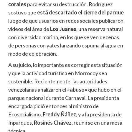
corales
para evitar su destrucción. Rodríguez
sostuvo que
está descartado el cierre del parque
luego de que usuarios en redes sociales publicaron
vídeos del área de
Los Juanes
, una reserva natural
con diversidad marina, en los que se ven decenas
de personas con yates lanzando espuma al agua en
modo de celebración.
A su juicio, lo importante es corregir esta situación
y que la actividad turística en Morrocoy sea
sostenible. Recientemente, las autoridades
venezolanas analizaron el
«abuso»
que hubo en el
parque nacional durante Carnaval. La presidenta
encargada pidió entonces al ministro de
Ecosocialismo,
Freddy Ñáñez
, y a la presidenta de
Inparques,
Rosinés Chávez
, reunirse en una mesa
técnica.