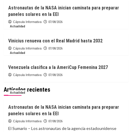
Astronautas de la NASA inician caminata para preparar
paneles solares en la EEI
Cápsula Informativa
07/08/2026
Actualidad
Vinicius renueva con el Real Madrid hasta 2032
Cápsula Informativa
07/08/2026
Actualidad
Venezuela clasifica a la AmeriCup Femenina 2027
Cápsula Informativa
07/08/2026
Artículos recientes
Actualidad
Astronautas de la NASA inician caminata para preparar
paneles solares en la EEI
Cápsula Informativa
07/08/2026
El Sumario – Los astronautas de la agencia estadounidense