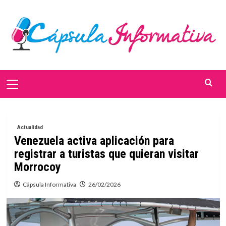
Saltar
al
contenido
Menú
primario
Actualidad
Venezuela activa aplicación para
registrar a turistas que quieran visitar
Morrocoy
Cápsula Informativa
26/02/2026