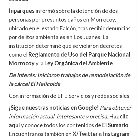
Inparques
informó sobre la detención de dos
personas por presuntos daños en Morrocoy,
ubicado en el estado Falcón, tras recibir denuncias
por delitos ambientales en Los Juanes. La
institución determinó que se violaron decretos
como el
Reglamento de Uso del Parque Nacional
Morrocoy
y la
Ley Orgánica del Ambiente
.
De interés:
Iniciaron trabajos de remodelación de
la cárcel El Helicoide
Con información de EFE Servicios y redes sociales
¡Sigue nuestras noticias en Google!
Para obtener
información actual, interesante y precisa.
Haz
clic
aquí
y conoce todos los contenidos de
El Sumario
.
Encuéntranos también en
X/Twitter
e
Instagram