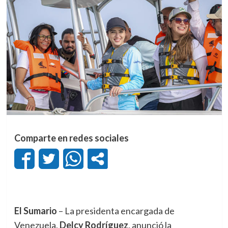
Comparte en redes sociales
El Sumario
– La presidenta encargada de
Venezuela,
Delcy Rodríguez
, anunció la