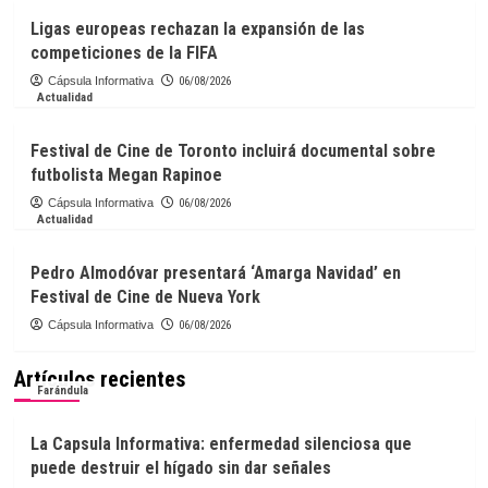
Ligas europeas rechazan la expansión de las
competiciones de la FIFA
Cápsula Informativa
06/08/2026
Actualidad
Festival de Cine de Toronto incluirá documental sobre
futbolista Megan Rapinoe
Cápsula Informativa
06/08/2026
Actualidad
Pedro Almodóvar presentará ‘Amarga Navidad’ en
Festival de Cine de Nueva York
Cápsula Informativa
06/08/2026
Artículos recientes
Farándula
La Capsula Informativa: enfermedad silenciosa que
puede destruir el hígado sin dar señales