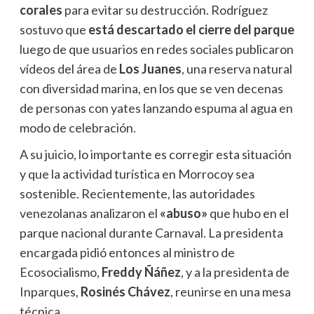
corales
para evitar su destrucción. Rodríguez
sostuvo que
está descartado el cierre del parque
luego de que usuarios en redes sociales publicaron
vídeos del área de
Los Juanes
, una reserva natural
con diversidad marina, en los que se ven decenas
de personas con yates lanzando espuma al agua en
modo de celebración.
A su juicio, lo importante es corregir esta situación
y que la actividad turística en Morrocoy sea
sostenible. Recientemente, las autoridades
venezolanas analizaron el
«abuso»
que hubo en el
parque nacional durante Carnaval. La presidenta
encargada pidió entonces al ministro de
Ecosocialismo,
Freddy Ñáñez
, y a la presidenta de
Inparques,
Rosinés Chávez
, reunirse en una mesa
técnica.