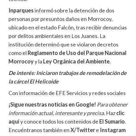
Inparques
informó sobre la detención de dos
personas por presuntos daños en Morrocoy,
ubicado en el estado Falcón, tras recibir denuncias
por delitos ambientales en Los Juanes. La
institución determinó que se violaron decretos
como el
Reglamento de Uso del Parque Nacional
Morrocoy
y la
Ley Orgánica del Ambiente
.
De interés:
Iniciaron trabajos de remodelación de
la cárcel El Helicoide
Con información de EFE Servicios y redes sociales
¡Sigue nuestras noticias en Google!
Para obtener
información actual, interesante y precisa.
Haz
clic
aquí
y conoce todos los contenidos de
El Sumario
.
Encuéntranos también en
X/Twitter
e
Instagram