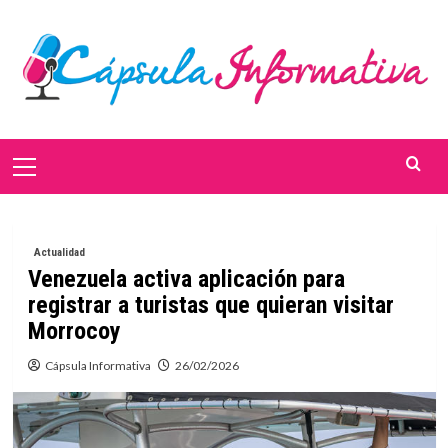
Saltar
al
contenido
Menú
primario
Actualidad
Venezuela activa aplicación para
registrar a turistas que quieran visitar
Morrocoy
Cápsula Informativa
26/02/2026