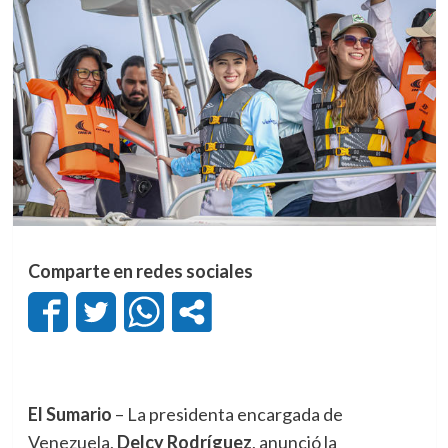
Comparte en redes sociales
El Sumario
– La presidenta encargada de
Venezuela,
Delcy Rodríguez
, anunció la