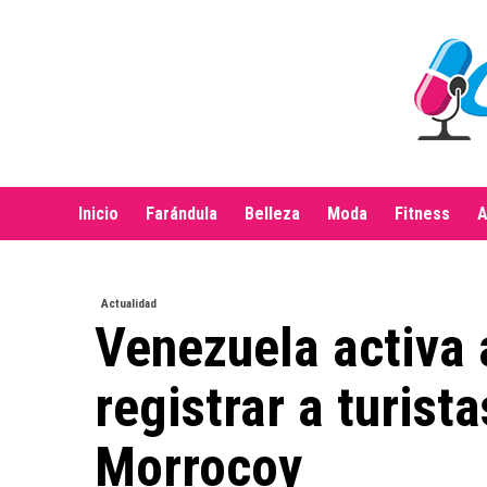
Saltar
al
contenido
Inicio
Farándula
Belleza
Moda
Fitness
A
Actualidad
Venezuela activa 
registrar a turist
Morrocoy