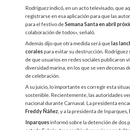
Rodríguez indicó, en un acto televisado, que aq
registrarse en esa aplicación para que las auto
para el festivo de
Semana Santa en abril próx
colaboración de todos», señaló.
Además dijo que otra medida será que
las lanc
corales
para evitar su destrucción. Rodríguez
de que usuarios en redes sociales publicaron v
diversidad marina, en los que se ven decenas 
de celebración.
A su juicio, lo importante es corregir esta situ
sostenible. Recientemente, las autoridades ve
nacional durante Carnaval. La presidenta encar
Freddy Ñáñez
, y a la presidenta de Inparques,
Inparques
informó sobre la detención de dos 