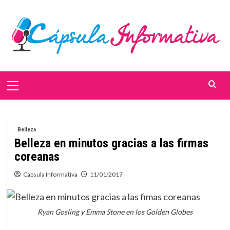
Saltar
al
contenido
Menú
primario
Belleza
Belleza en minutos gracias a las firmas
coreanas
Cápsula Informativa
11/01/2017
Ryan Gosling y Emma Stone en los Golden Globes