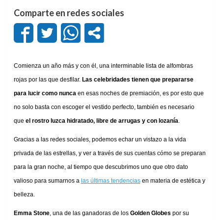
Comparte en redes sociales
Comienza un año más y con él, una interminable lista de alfombras
rojas por las que desfilar.
Las celebridades tienen que prepararse
para lucir como nunca
en esas noches de premiación, es por esto que
no solo basta con escoger el vestido perfecto, también es necesario
que
el rostro luzca hidratado, libre de arrugas y con lozanía
.
Gracias a las redes sociales, podemos echar un vistazo a la vida
privada de las estrellas, y ver a través de sus cuentas cómo se preparan
para la gran noche, al tiempo que descubrimos uno que otro dato
valioso para sumarnos a
las últimas tendencias
en materia de estética y
belleza.
Emma Stone
, una de las ganadoras de los
Golden Globes
por su