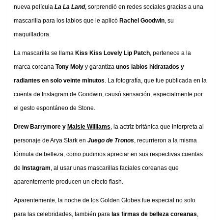
nueva película
La La Land
, sorprendió en redes sociales gracias a una
mascarilla para los labios que le aplicó
Rachel Goodwin
, su
maquilladora.
La mascarilla se llama
Kiss Kiss Lovely Lip Patch
, pertenece a la
marca coreana
Tony Moly
y garantiza
unos labios hidratados y
radiantes en solo veinte minutos
. La fotografía, que fue publicada en la
cuenta de Instagram de Goodwin, causó sensación, especialmente por
el gesto espontáneo de Stone.
Drew Barrymore y
Maisie Williams
, la actriz británica que interpreta al
personaje de Arya Stark en
Juego de Tronos
, recurrieron a la misma
fórmula de belleza, como pudimos apreciar en sus respectivas cuentas
de
Instagram
, al usar unas mascarillas faciales coreanas que
aparentemente producen un efecto flash.
Aparentemente, la noche de los Golden Globes fue especial no solo
para las celebridades, también para
las firmas de belleza coreanas
,