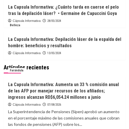
La Capsula Informativa: ¿Cuánto tarda en caerse el pelo
tras la depilación láser? • Germaine de Capuccini Goya
Cápsula Informativa
28/05/2024
Belleza
La Capsula Informativa: Depilación láser de la espalda del
hombre: beneficios y resultados
Cápsula Informativa
13/05/2024
Artículos recientes
Farándula
La Capsula Informativa: Aumenta un 33 % comisión anual
de las AFP por manejar recursos de los afiliados;
ingresos alcanzan RD$6,054.24 millones a junio
Cápsula Informativa
07/08/2026
La Superintendencia de Pensiones (Sipen) aprobó un aumento
en el porcentaje máximo de las comisiones anuales que cobran
las fondos de pensiones (AFP) sobre los...