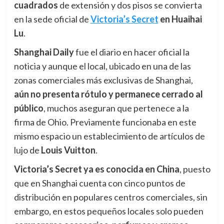
cuadrados
de extensión y dos pisos se convierta
en la sede oficial de
Victoria’s Secret
en Huaihai
Lu
.
Shanghai Daily
fue el diario en hacer oficial la
noticia y aunque el local, ubicado en una de las
zonas comerciales más exclusivas de Shanghai,
aún
n
o presenta rótulo y permanece cerrado al
público
, muchos aseguran que pertenece a la
firma de Ohio. Previamente funcionaba en este
mismo espacio un establecimiento de artículos de
lujo de
Louis Vuitton
.
Victoria’s Secret ya es conocida en China
, puesto
que en Shanghai cuenta con cinco puntos de
distribución en populares centros comerciales, sin
embargo, en estos pequeños locales solo pueden