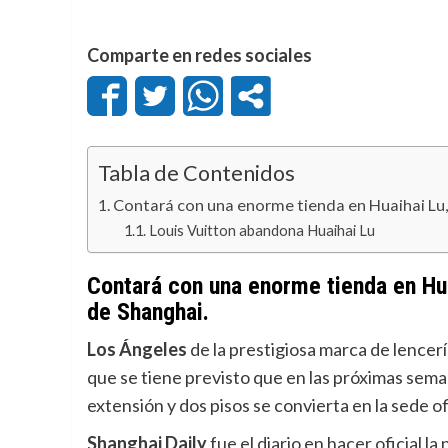
Comparte en redes sociales
Tabla de Contenidos
Contará con una enorme tienda en Huaihai Lu, 
Louis Vuitton abandona Huaihai Lu
Contará con una enorme tienda en Hua
de Shanghai.
Los Ángeles
de la prestigiosa marca de lencer
que se tiene previsto que en las próximas sem
extensión y dos pisos se convierta en la sede of
Shanghai Daily
fue el diario en hacer oficial la