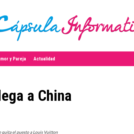
mor y Pareja
Actualidad
llega a China
e quita el puesto a Louis Vuitton