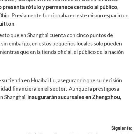
o presenta rótulo y permanece cerrado al público
,
Ohio. Previamente funcionaba en este mismo espacio un
uitton
.
uesto que en Shanghai cuenta con cinco puntos de
, sin embargo, en estos pequeños locales solo pueden
 mientras que en la tienda oficial, el público de la nación
de su tienda en Huaihai Lu, asegurando que su decisión
idad financiera en el sector
. Aunque la prestigiosa
en Shanghai,
inaugurarán sucursales en Zhengzhou,
Siguiente: