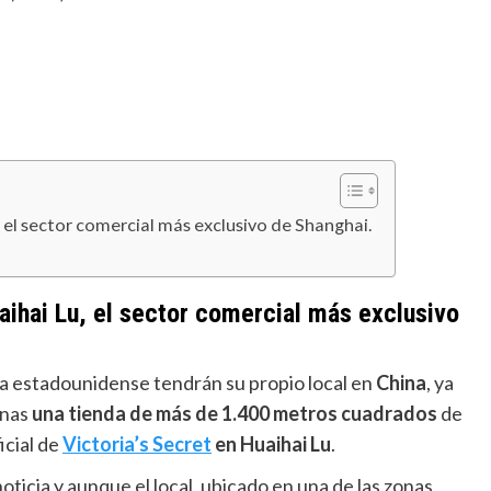
el sector comercial más exclusivo de Shanghai.
ihai Lu, el sector comercial más exclusivo
ía estadounidense tendrán su propio local en
China
, ya
anas
una tienda de más de 1.400 metros cuadrados
de
icial de
Victoria’s Secret
en Huaihai Lu
.
 noticia y aunque el local, ubicado en una de las zonas