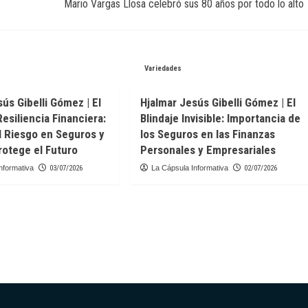
Mario Vargas Llosa celebró sus 80 años por todo lo alto
Variedades
ús Gibelli Gómez | El
Hjalmar Jesús Gibelli Gómez | El
Resiliencia Financiera:
Blindaje Invisible: Importancia de
l Riesgo en Seguros y
los Seguros en las Finanzas
otege el Futuro
Personales y Empresariales
nformativa
03/07/2026
La Cápsula Informativa
02/07/2026