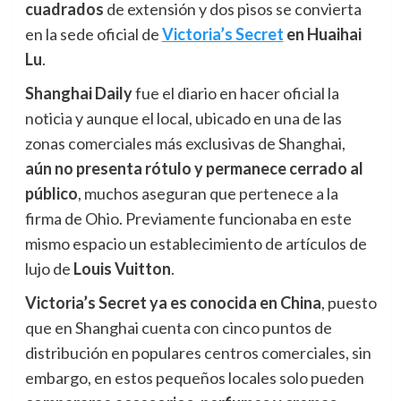
cuadrados
de extensión y dos pisos se convierta
en la sede oficial de
Victoria’s Secret
en Huaihai
Lu
.
Shanghai Daily
fue el diario en hacer oficial la
noticia y aunque el local, ubicado en una de las
zonas comerciales más exclusivas de Shanghai,
aún
n
o presenta rótulo y permanece cerrado al
público
, muchos aseguran que pertenece a la
firma de Ohio. Previamente funcionaba en este
mismo espacio un establecimiento de artículos de
lujo de
Louis Vuitton
.
Victoria’s Secret ya es conocida en China
, puesto
que en Shanghai cuenta con cinco puntos de
distribución en populares centros comerciales, sin
embargo, en estos pequeños locales solo pueden