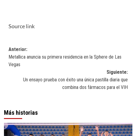
Source link
Navegación
Anterior:
Metallica anuncia su primera residencia en la Sphere de Las
de
Vegas
entradas
Siguiente:
Un ensayo prueba con éxito una única pastilla diaria que
combina dos fármacos para el VIH
Más historias