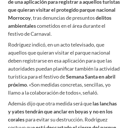
de una aplicación para registrar a aquellos turistas
que quieran visitar el protegido parque nacional
Morrocoy
, tras denuncias de presuntos
delitos
ambientales
cometidos en el área durante el
festivo de Carnaval.
Rodríguez indicó, en un acto televisado, que
aquellos que quieran visitar el parque nacional
deben registrarse en esa aplicación para que las
autoridades puedan planificar también la actividad
turística para el festivo de
Semana Santa en abril
próximo
. «Son medidas concretas, sencillas, yo
llamo a la colaboración de todos», señaló.
Además dijo que otra medida será que
las lanchas
y yates tendrán que anclar en boyas y no en los
corales
para evitar su destrucción. Rodríguez
sostuvo que
está descartado el cierre del parque