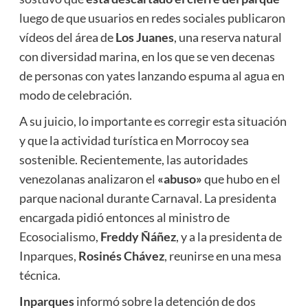
luego de que usuarios en redes sociales publicaron
vídeos del área de
Los Juanes
, una reserva natural
con diversidad marina, en los que se ven decenas
de personas con yates lanzando espuma al agua en
modo de celebración.
A su juicio, lo importante es corregir esta situación
y que la actividad turística en Morrocoy sea
sostenible. Recientemente, las autoridades
venezolanas analizaron el
«abuso»
que hubo en el
parque nacional durante Carnaval. La presidenta
encargada pidió entonces al ministro de
Ecosocialismo,
Freddy Ñáñez
, y a la presidenta de
Inparques,
Rosinés Chávez
, reunirse en una mesa
técnica.
Inparques
informó sobre la detención de dos