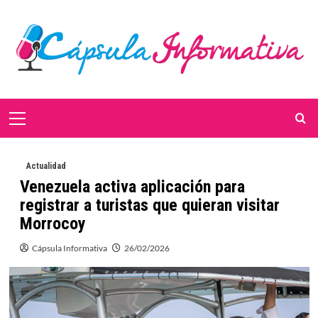
Saltar
al
contenido
Menú
primario
Actualidad
Venezuela activa aplicación para
registrar a turistas que quieran visitar
Morrocoy
Cápsula Informativa
26/02/2026