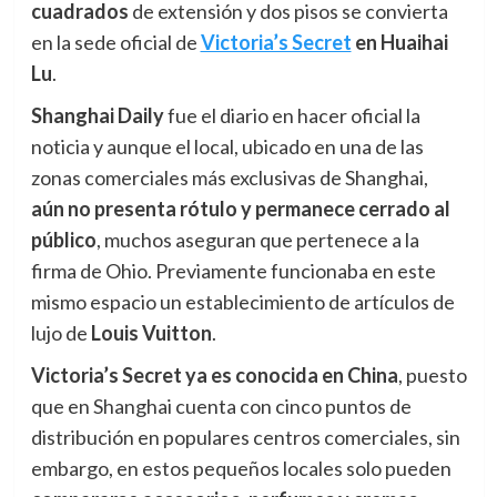
cuadrados
de extensión y dos pisos se convierta
en la sede oficial de
Victoria’s Secret
en Huaihai
Lu
.
Shanghai Daily
fue el diario en hacer oficial la
noticia y aunque el local, ubicado en una de las
zonas comerciales más exclusivas de Shanghai,
aún
n
o presenta rótulo y permanece cerrado al
público
, muchos aseguran que pertenece a la
firma de Ohio. Previamente funcionaba en este
mismo espacio un establecimiento de artículos de
lujo de
Louis Vuitton
.
Victoria’s Secret ya es conocida en China
, puesto
que en Shanghai cuenta con cinco puntos de
distribución en populares centros comerciales, sin
embargo, en estos pequeños locales solo pueden