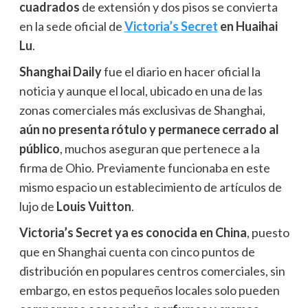
cuadrados
de extensión y dos pisos se convierta
en la sede oficial de
Victoria’s Secret
en Huaihai
Lu
.
Shanghai Daily
fue el diario en hacer oficial la
noticia y aunque el local, ubicado en una de las
zonas comerciales más exclusivas de Shanghai,
aún
n
o presenta rótulo y permanece cerrado al
público
, muchos aseguran que pertenece a la
firma de Ohio. Previamente funcionaba en este
mismo espacio un establecimiento de artículos de
lujo de
Louis Vuitton
.
Victoria’s Secret ya es conocida en China
, puesto
que en Shanghai cuenta con cinco puntos de
distribución en populares centros comerciales, sin
embargo, en estos pequeños locales solo pueden