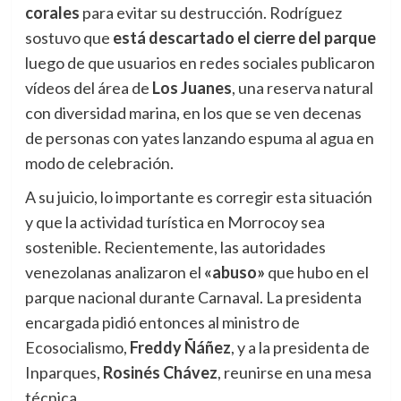
corales
para evitar su destrucción. Rodríguez
sostuvo que
está descartado el cierre del parque
luego de que usuarios en redes sociales publicaron
vídeos del área de
Los Juanes
, una reserva natural
con diversidad marina, en los que se ven decenas
de personas con yates lanzando espuma al agua en
modo de celebración.
A su juicio, lo importante es corregir esta situación
y que la actividad turística en Morrocoy sea
sostenible. Recientemente, las autoridades
venezolanas analizaron el
«abuso»
que hubo en el
parque nacional durante Carnaval. La presidenta
encargada pidió entonces al ministro de
Ecosocialismo,
Freddy Ñáñez
, y a la presidenta de
Inparques,
Rosinés Chávez
, reunirse en una mesa
técnica.