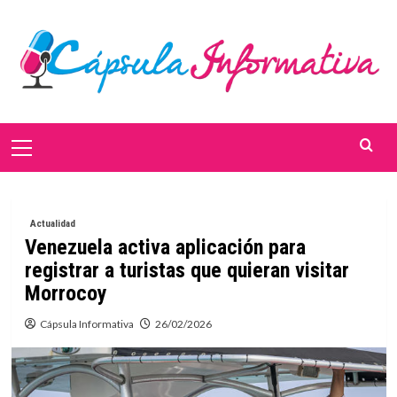
Saltar
al
contenido
Menú
primario
Actualidad
Venezuela activa aplicación para
registrar a turistas que quieran visitar
Morrocoy
Cápsula Informativa
26/02/2026