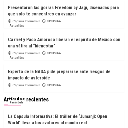
Presentaron las gorras Freedom by Jagi, diseñadas para
que solo te concentres en avanzar
Cápsula Informativa
08/08/2026
Actualidad
Ca7riel y Paco Amoroso liberan el espíritu de México con
una sátira al “bienestar”
Cápsula Informativa
08/08/2026
Actualidad
Experto de la NASA pide prepararse ante riesgos de
impacto de asteroide
Cápsula Informativa
08/08/2026
Artículos recientes
Farándula
La Capsula Informativa: El tráiler de ‘Jumanji: Open
World’ lleva a los avatares al mundo real