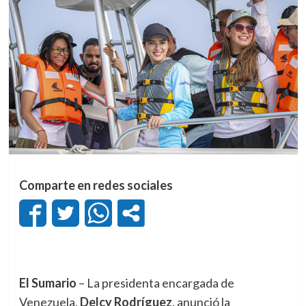
Comparte en redes sociales
El Sumario
– La presidenta encargada de
Venezuela,
Delcy Rodríguez
, anunció la