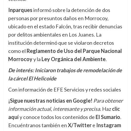
Inparques
informó sobre la detención de dos
personas por presuntos daños en Morrocoy,
ubicado en el estado Falcón, tras recibir denuncias
por delitos ambientales en Los Juanes. La
institución determinó que se violaron decretos
como el
Reglamento de Uso del Parque Nacional
Morrocoy
y la
Ley Orgánica del Ambiente
.
De interés:
Iniciaron trabajos de remodelación de
la cárcel El Helicoide
Con información de EFE Servicios y redes sociales
¡Sigue nuestras noticias en Google!
Para obtener
información actual, interesante y precisa.
Haz
clic
aquí
y conoce todos los contenidos de
El Sumario
.
Encuéntranos también en
X/Twitter
e
Instagram