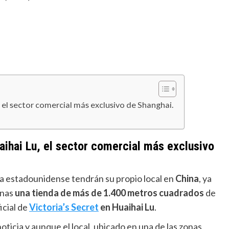
el sector comercial más exclusivo de Shanghai.
ihai Lu, el sector comercial más exclusivo
ía estadounidense tendrán su propio local en
China
, ya
anas
una tienda de más de 1.400 metros cuadrados
de
icial de
Victoria’s Secret
en Huaihai Lu
.
 noticia y aunque el local, ubicado en una de las zonas