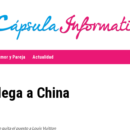
mor y Pareja
Actualidad
llega a China
e quita el puesto a Louis Vuitton