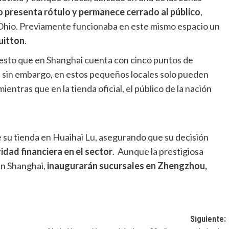
o presenta rótulo y permanece cerrado al público
,
Ohio. Previamente funcionaba en este mismo espacio un
uitton
.
uesto que en Shanghai cuenta con cinco puntos de
, sin embargo, en estos pequeños locales solo pueden
 mientras que en la tienda oficial, el público de la nación
de su tienda en Huaihai Lu, asegurando que su decisión
idad financiera en el sector
. Aunque la prestigiosa
en Shanghai,
inaugurarán sucursales en Zhengzhou,
Siguiente: