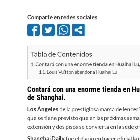
Comparte en redes sociales
Tabla de Contenidos
Contará con una enorme tienda en Huaihai Lu, 
Louis Vuitton abandona Huaihai Lu
Contará con una enorme tienda en Hua
de Shanghai.
Los Ángeles
de la prestigiosa marca de lencer
que se tiene previsto que en las próximas sem
extensión y dos pisos se convierta en la sede of
Shanghai Daily
fue el diario en hacer oficial la