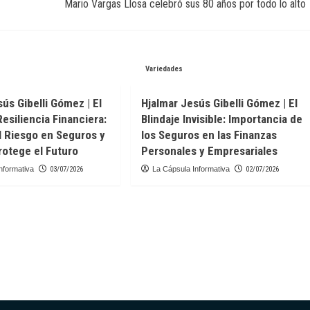
Mario Vargas Llosa celebró sus 80 años por todo lo alto
Variedades
ús Gibelli Gómez | El
Hjalmar Jesús Gibelli Gómez | El
Resiliencia Financiera:
Blindaje Invisible: Importancia de
l Riesgo en Seguros y
los Seguros en las Finanzas
otege el Futuro
Personales y Empresariales
nformativa
03/07/2026
La Cápsula Informativa
02/07/2026