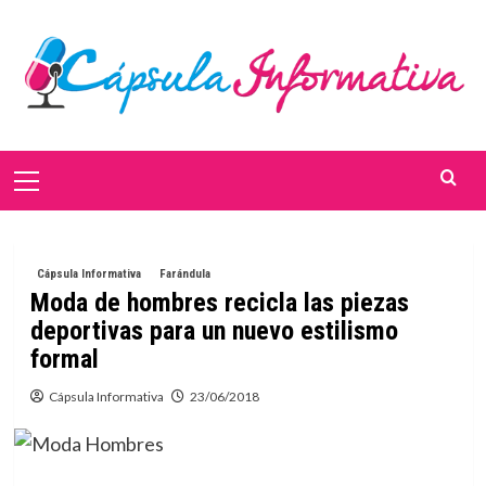
Saltar
al
contenido
Menú
primario
Cápsula Informativa
Farándula
Moda de hombres recicla las piezas
deportivas para un nuevo estilismo
formal
Cápsula Informativa
23/06/2018