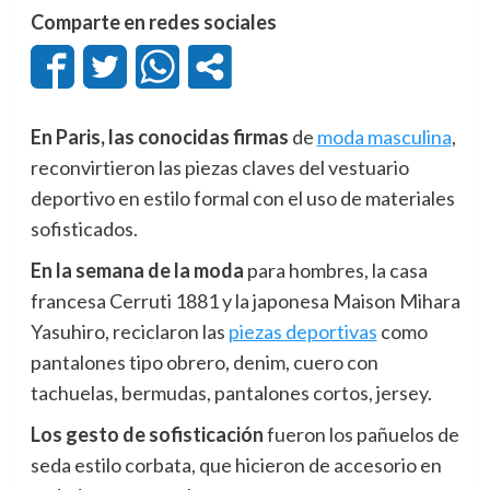
Comparte en redes sociales
En Paris, las conocidas firmas
de
moda masculina
,
reconvirtieron las piezas claves del vestuario
deportivo en estilo formal con el uso de materiales
sofisticados.
En la semana de la moda
para hombres, la casa
francesa Cerruti 1881 y la japonesa Maison Mihara
Yasuhiro, reciclaron las
piezas deportivas
como
pantalones tipo obrero, denim, cuero con
tachuelas, bermudas, pantalones cortos, jersey.
Los gesto de sofisticación
fueron los pañuelos de
seda estilo corbata, que hicieron de accesorio en