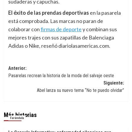
sudaderas y capuchas.
El éxito de
las prendas deportivas
en la pasarela
está comprobada. Las marcas no paran de
colaborar con
firmas de deporte
y combinan sus
mejores trajes con sus zapatillas de Balenciaga
Adidas o Nike, reseñó diariolasamericas.com.
Navegación
Anterior:
Pasarelas recrean la historia de la moda del salvaje oeste
de
Siguiente:
entradas
Abel lanza su nuevo tema “No te puedo olvidar”
Más historias
Farándula