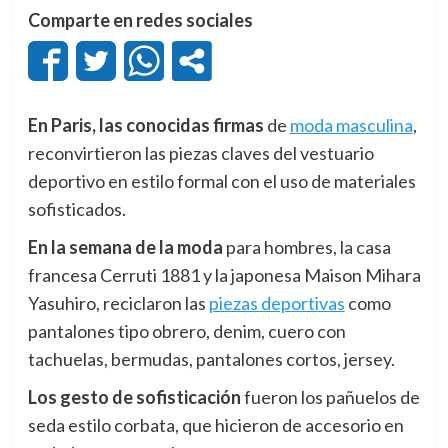
Comparte en redes sociales
En Paris, las conocidas firmas
de
moda masculina
,
reconvirtieron las piezas claves del vestuario
deportivo en estilo formal con el uso de materiales
sofisticados.
En la semana de la moda
para hombres, la casa
francesa Cerruti 1881 y la japonesa Maison Mihara
Yasuhiro, reciclaron las
piezas deportivas
como
pantalones tipo obrero, denim, cuero con
tachuelas, bermudas, pantalones cortos, jersey.
Los gesto de sofisticación
fueron los pañuelos de
seda estilo corbata, que hicieron de accesorio en