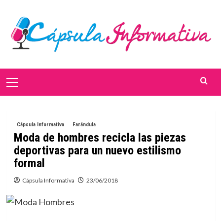
Saltar
al
contenido
Menú
primario
Cápsula Informativa
Farándula
Moda de hombres recicla las piezas
deportivas para un nuevo estilismo
formal
Cápsula Informativa
23/06/2018