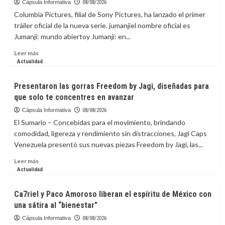
Cápsula Informativa
08/08/2026
Columbia Pictures, filial de Sony Pictures, ha lanzado el primer
tráiler oficial de la nueva serie. jumanjiel nombre oficial es
Jumanji: mundo abiertoy Jumanji: en...
Leer
Leer más
más
Actualidad
sobre
La
Presentaron las gorras Freedom by Jagi, diseñadas para
Capsula
que solo te concentres en avanzar
Informativa:
El
Cápsula Informativa
08/08/2026
tráiler
El Sumario – Concebidas para el movimiento, brindando
de
comodidad, ligereza y rendimiento sin distracciones, Jagi Caps
‘Jumanji:
Venezuela presentó sus nuevas piezas Freedom by Jagi, las...
Open
World’
Leer
Leer más
lleva
más
Actualidad
a
sobre
los
Presentaron
Ca7riel y Paco Amoroso liberan el espíritu de México con
avatares
las
una sátira al “bienestar”
al
gorras
mundo
Freedom
Cápsula Informativa
08/08/2026
real