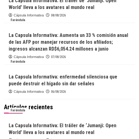
La Capsula Informativa: El tráiler de ‘Jumanji: Open
World’ lleva a los avatares al mundo real
Cápsula Informativa
08/08/2026
Farándula
La Capsula Informativa: Aumenta un 33 % comisión anual
de las AFP por manejar recursos de los afiliados;
ingresos alcanzan RD$6,054.24 millones a junio
Cápsula Informativa
07/08/2026
Farándula
La Capsula Informativa: enfermedad silenciosa que
puede destruir el hígado sin dar señales
Cápsula Informativa
06/08/2026
Artículos recientes
Farándula
La Capsula Informativa: El tráiler de ‘Jumanji: Open
World’ lleva a los avatares al mundo real