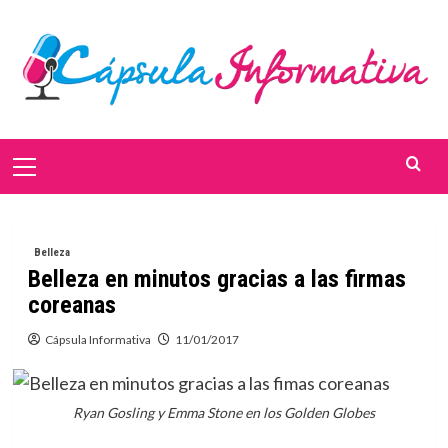
Saltar
al
contenido
Menú
primario
Belleza
Belleza en minutos gracias a las firmas
coreanas
Cápsula Informativa
11/01/2017
Ryan Gosling y Emma Stone en los Golden Globes