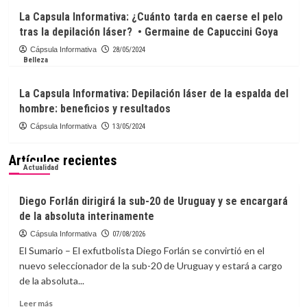
La Capsula Informativa: ¿Cuánto tarda en caerse el pelo
tras la depilación láser? • Germaine de Capuccini Goya
Cápsula Informativa
28/05/2024
Belleza
La Capsula Informativa: Depilación láser de la espalda del
hombre: beneficios y resultados
Cápsula Informativa
13/05/2024
Artículos recientes
Actualidad
Diego Forlán dirigirá la sub-20 de Uruguay y se encargará
de la absoluta interinamente
Cápsula Informativa
07/08/2026
El Sumario – El exfutbolista Diego Forlán se convirtió en el
nuevo seleccionador de la sub-20 de Uruguay y estará a cargo
de la absoluta...
Leer
Leer más