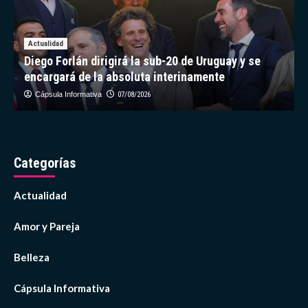
Actualidad
Diego Forlán dirigirá la sub-20 de Uruguay y se
encargará de la absoluta interinamente
Cápsula Informativa
07/08/2026
Categorías
Actualidad
Amor y Pareja
Belleza
Cápsula Informativa