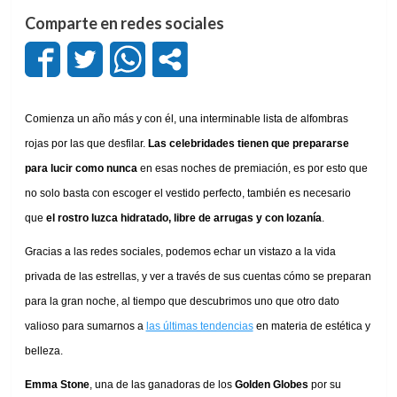
Comparte en redes sociales
Comienza un año más y con él, una interminable lista de alfombras
rojas por las que desfilar.
Las celebridades tienen que prepararse
para lucir como nunca
en esas noches de premiación, es por esto que
no solo basta con escoger el vestido perfecto, también es necesario
que
el rostro luzca hidratado, libre de arrugas y con lozanía
.
Gracias a las redes sociales, podemos echar un vistazo a la vida
privada de las estrellas, y ver a través de sus cuentas cómo se preparan
para la gran noche, al tiempo que descubrimos uno que otro dato
valioso para sumarnos a
las últimas tendencias
en materia de estética y
belleza.
Emma Stone
, una de las ganadoras de los
Golden Globes
por su