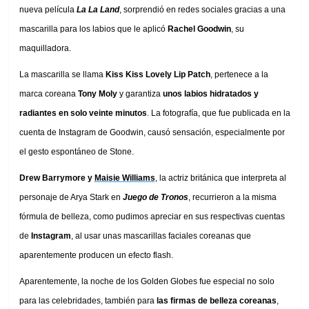
nueva película
La La Land
, sorprendió en redes sociales gracias a una
mascarilla para los labios que le aplicó
Rachel Goodwin
, su
maquilladora.
La mascarilla se llama
Kiss Kiss Lovely Lip Patch
, pertenece a la
marca coreana
Tony Moly
y garantiza
unos labios hidratados y
radiantes en solo veinte minutos
. La fotografía, que fue publicada en la
cuenta de Instagram de Goodwin, causó sensación, especialmente por
el gesto espontáneo de Stone.
Drew Barrymore y
Maisie Williams
, la actriz británica que interpreta al
personaje de Arya Stark en
Juego de Tronos
, recurrieron a la misma
fórmula de belleza, como pudimos apreciar en sus respectivas cuentas
de
Instagram
, al usar unas mascarillas faciales coreanas que
aparentemente producen un efecto flash.
Aparentemente, la noche de los Golden Globes fue especial no solo
para las celebridades, también para
las firmas de belleza coreanas
,