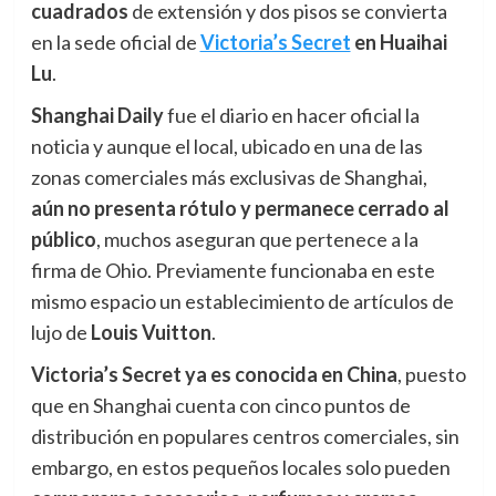
cuadrados
de extensión y dos pisos se convierta
en la sede oficial de
Victoria’s Secret
en Huaihai
Lu
.
Shanghai Daily
fue el diario en hacer oficial la
noticia y aunque el local, ubicado en una de las
zonas comerciales más exclusivas de Shanghai,
aún
n
o presenta rótulo y permanece cerrado al
público
, muchos aseguran que pertenece a la
firma de Ohio. Previamente funcionaba en este
mismo espacio un establecimiento de artículos de
lujo de
Louis Vuitton
.
Victoria’s Secret ya es conocida en China
, puesto
que en Shanghai cuenta con cinco puntos de
distribución en populares centros comerciales, sin
embargo, en estos pequeños locales solo pueden