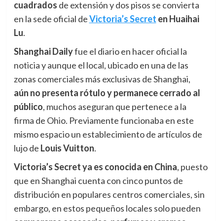
cuadrados
de extensión y dos pisos se convierta
en la sede oficial de
Victoria’s Secret
en Huaihai
Lu
.
Shanghai Daily
fue el diario en hacer oficial la
noticia y aunque el local, ubicado en una de las
zonas comerciales más exclusivas de Shanghai,
aún
n
o presenta rótulo y permanece cerrado al
público
, muchos aseguran que pertenece a la
firma de Ohio. Previamente funcionaba en este
mismo espacio un establecimiento de artículos de
lujo de
Louis Vuitton
.
Victoria’s Secret ya es conocida en China
, puesto
que en Shanghai cuenta con cinco puntos de
distribución en populares centros comerciales, sin
embargo, en estos pequeños locales solo pueden