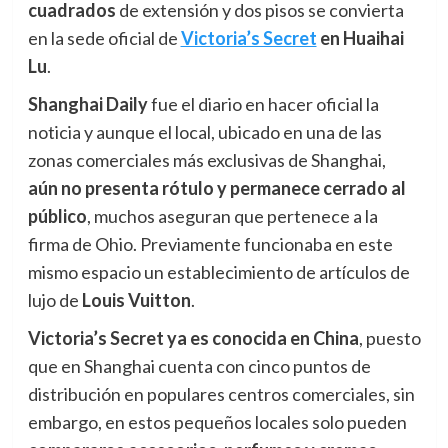
cuadrados
de extensión y dos pisos se convierta
en la sede oficial de
Victoria’s Secret
en Huaihai
Lu
.
Shanghai Daily
fue el diario en hacer oficial la
noticia y aunque el local, ubicado en una de las
zonas comerciales más exclusivas de Shanghai,
aún
n
o presenta rótulo y permanece cerrado al
público
, muchos aseguran que pertenece a la
firma de Ohio. Previamente funcionaba en este
mismo espacio un establecimiento de artículos de
lujo de
Louis Vuitton
.
Victoria’s Secret ya es conocida en China
, puesto
que en Shanghai cuenta con cinco puntos de
distribución en populares centros comerciales, sin
embargo, en estos pequeños locales solo pueden