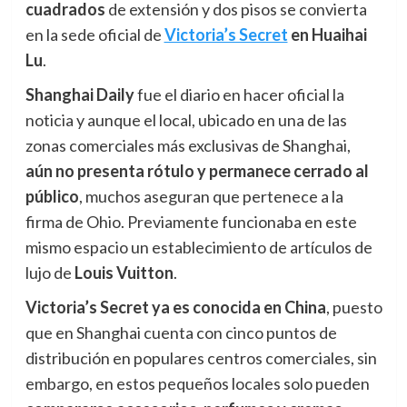
cuadrados
de extensión y dos pisos se convierta
en la sede oficial de
Victoria’s Secret
en Huaihai
Lu
.
Shanghai Daily
fue el diario en hacer oficial la
noticia y aunque el local, ubicado en una de las
zonas comerciales más exclusivas de Shanghai,
aún
n
o presenta rótulo y permanece cerrado al
público
, muchos aseguran que pertenece a la
firma de Ohio. Previamente funcionaba en este
mismo espacio un establecimiento de artículos de
lujo de
Louis Vuitton
.
Victoria’s Secret ya es conocida en China
, puesto
que en Shanghai cuenta con cinco puntos de
distribución en populares centros comerciales, sin
embargo, en estos pequeños locales solo pueden