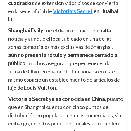
cuadrados
de extensión y dos pisos se convierta
en la sede oficial de
Victoria’s Secret
en Huaihai
Lu
.
Shanghai Daily
fue el diario en hacer oficial la
noticia y aunque el local, ubicado en una de las
zonas comerciales más exclusivas de Shanghai,
aún
n
o presenta rótulo y permanece cerrado al
público
, muchos aseguran que pertenece a la
firma de Ohio. Previamente funcionaba en este
mismo espacio un establecimiento de artículos de
lujo de
Louis Vuitton
.
Victoria’s Secret ya es conocida en China
, puesto
que en Shanghai cuenta con cinco puntos de
distribución en populares centros comerciales, sin
embargo, en estos pequeños locales solo pueden