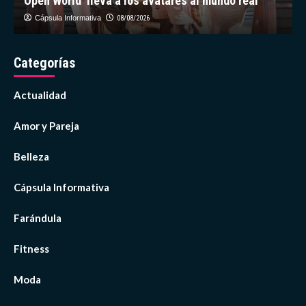
Open World’ lleva a los avatares al mundo real
Cápsula Informativa
08/08/2026
Categorías
Actualidad
Amor y Pareja
Belleza
Cápsula Informativa
Farándula
Fitness
Moda