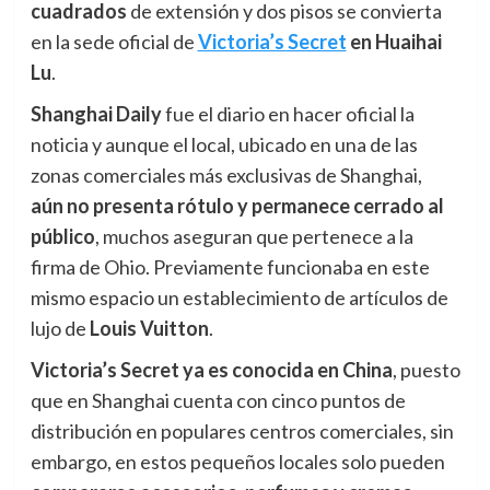
cuadrados
de extensión y dos pisos se convierta
en la sede oficial de
Victoria’s Secret
en Huaihai
Lu
.
Shanghai Daily
fue el diario en hacer oficial la
noticia y aunque el local, ubicado en una de las
zonas comerciales más exclusivas de Shanghai,
aún
n
o presenta rótulo y permanece cerrado al
público
, muchos aseguran que pertenece a la
firma de Ohio. Previamente funcionaba en este
mismo espacio un establecimiento de artículos de
lujo de
Louis Vuitton
.
Victoria’s Secret ya es conocida en China
, puesto
que en Shanghai cuenta con cinco puntos de
distribución en populares centros comerciales, sin
embargo, en estos pequeños locales solo pueden