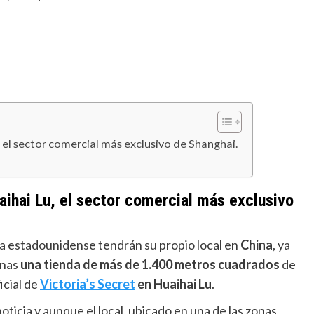
el sector comercial más exclusivo de Shanghai.
ihai Lu, el sector comercial más exclusivo
ía estadounidense tendrán su propio local en
China
, ya
anas
una tienda de más de 1.400 metros cuadrados
de
icial de
Victoria’s Secret
en Huaihai Lu
.
 noticia y aunque el local, ubicado en una de las zonas