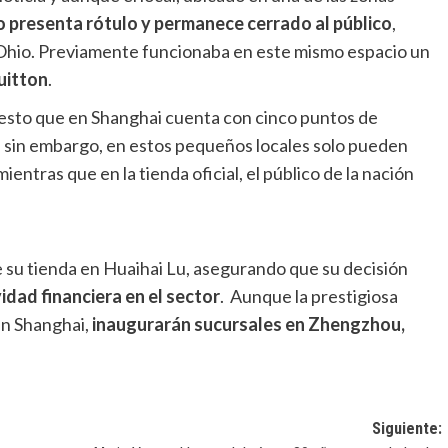
o presenta rótulo y permanece cerrado al público
,
Ohio. Previamente funcionaba en este mismo espacio un
uitton
.
uesto que en Shanghai cuenta con cinco puntos de
, sin embargo, en estos pequeños locales solo pueden
 mientras que en la tienda oficial, el público de la nación
de su tienda en Huaihai Lu, asegurando que su decisión
idad financiera en el sector
. Aunque la prestigiosa
en Shanghai,
inaugurarán sucursales en Zhengzhou,
Siguiente: