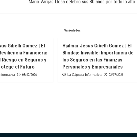
Mario Vargas Llosa celebró sus 80 años por todo lo alto
Variedades
ús Gibelli Gómez | El
Hjalmar Jesús Gibelli Gómez | El
Resiliencia Financiera:
Blindaje Invisible: Importancia de
l Riesgo en Seguros y
los Seguros en las Finanzas
otege el Futuro
Personales y Empresariales
nformativa
03/07/2026
La Cápsula Informativa
02/07/2026