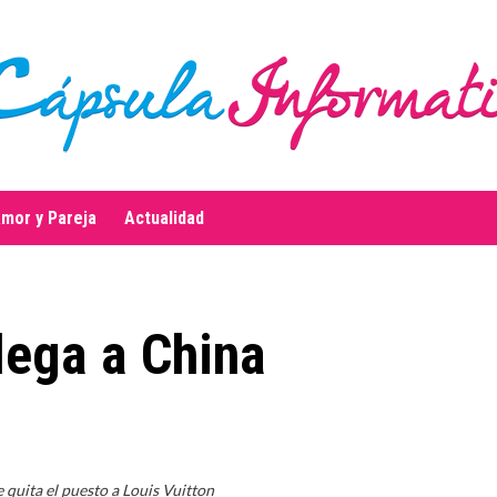
mor y Pareja
Actualidad
llega a China
e quita el puesto a Louis Vuitton