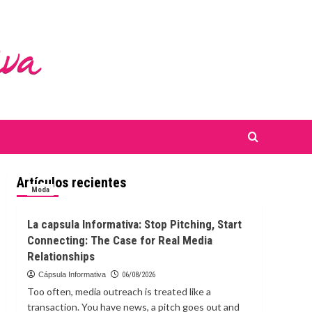
Artículos recientes
Moda
La capsula Informativa: Stop Pitching, Start
Connecting: The Case for Real Media
Relationships
Cápsula Informativa
06/08/2026
Too often, media outreach is treated like a
transaction. You have news, a pitch goes out and