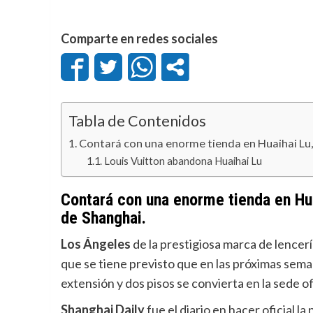
Comparte en redes sociales
Tabla de Contenidos
Contará con una enorme tienda en Huaihai Lu, 
Louis Vuitton abandona Huaihai Lu
Contará con una enorme tienda en Hua
de Shanghai.
Los Ángeles
de la prestigiosa marca de lencer
que se tiene previsto que en las próximas sem
extensión y dos pisos se convierta en la sede of
Shanghai Daily
fue el diario en hacer oficial la