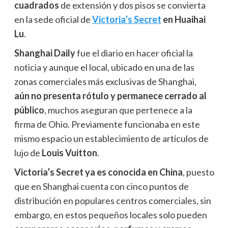
cuadrados
de extensión y dos pisos se convierta
en la sede oficial de
Victoria’s Secret
en Huaihai
Lu
.
Shanghai Daily
fue el diario en hacer oficial la
noticia y aunque el local, ubicado en una de las
zonas comerciales más exclusivas de Shanghai,
aún
n
o presenta rótulo y permanece cerrado al
público
, muchos aseguran que pertenece a la
firma de Ohio. Previamente funcionaba en este
mismo espacio un establecimiento de artículos de
lujo de
Louis Vuitton
.
Victoria’s Secret ya es conocida en China
, puesto
que en Shanghai cuenta con cinco puntos de
distribución en populares centros comerciales, sin
embargo, en estos pequeños locales solo pueden