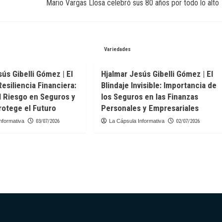
Mario Vargas Llosa celebró sus 80 años por todo lo alto
Variedades
ús Gibelli Gómez | El
Hjalmar Jesús Gibelli Gómez | El
Resiliencia Financiera:
Blindaje Invisible: Importancia de
l Riesgo en Seguros y
los Seguros en las Finanzas
otege el Futuro
Personales y Empresariales
nformativa
03/07/2026
La Cápsula Informativa
02/07/2026