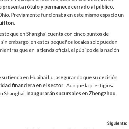
o presenta rótulo y permanece cerrado al público
,
Ohio. Previamente funcionaba en este mismo espacio un
uitton
.
uesto que en Shanghai cuenta con cinco puntos de
, sin embargo, en estos pequeños locales solo pueden
 mientras que en la tienda oficial, el público de la nación
de su tienda en Huaihai Lu, asegurando que su decisión
idad financiera en el sector
. Aunque la prestigiosa
en Shanghai,
inaugurarán sucursales en Zhengzhou,
Siguiente: