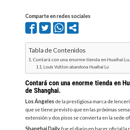
Comparte en redes sociales
Tabla de Contenidos
Contará con una enorme tienda en Huaihai Lu, 
Louis Vuitton abandona Huaihai Lu
Contará con una enorme tienda en Hua
de Shanghai.
Los Ángeles
de la prestigiosa marca de lencer
que se tiene previsto que en las próximas sem
extensión y dos pisos se convierta en la sede of
Shanghai Daily
fue el diario en hacer oficial la