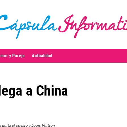
mor y Pareja
Actualidad
llega a China
e quita el puesto a Louis Vuitton