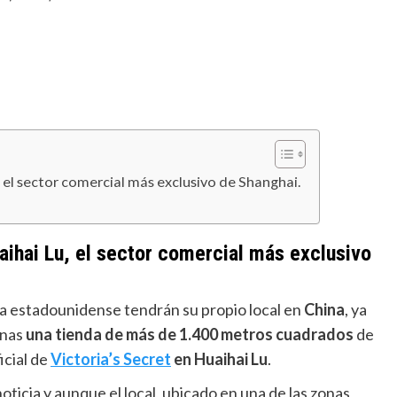
el sector comercial más exclusivo de Shanghai.
ihai Lu, el sector comercial más exclusivo
ía estadounidense tendrán su propio local en
China
, ya
anas
una tienda de más de 1.400 metros cuadrados
de
icial de
Victoria’s Secret
en Huaihai Lu
.
 noticia y aunque el local, ubicado en una de las zonas