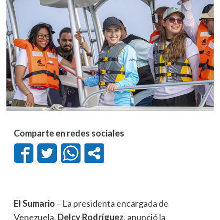
Comparte en redes sociales
El Sumario
– La presidenta encargada de
Venezuela,
Delcy Rodríguez
, anunció la