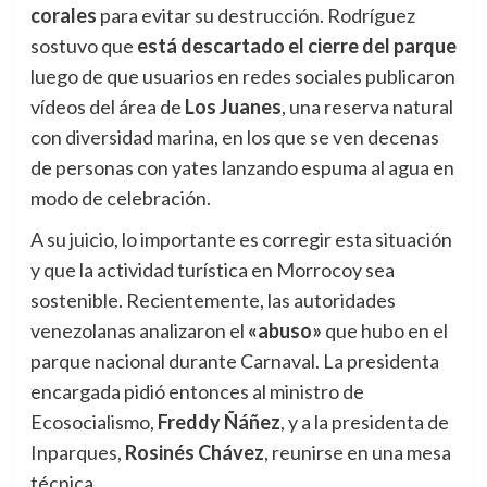
corales
para evitar su destrucción. Rodríguez
sostuvo que
está descartado el cierre del parque
luego de que usuarios en redes sociales publicaron
vídeos del área de
Los Juanes
, una reserva natural
con diversidad marina, en los que se ven decenas
de personas con yates lanzando espuma al agua en
modo de celebración.
A su juicio, lo importante es corregir esta situación
y que la actividad turística en Morrocoy sea
sostenible. Recientemente, las autoridades
venezolanas analizaron el
«abuso»
que hubo en el
parque nacional durante Carnaval. La presidenta
encargada pidió entonces al ministro de
Ecosocialismo,
Freddy Ñáñez
, y a la presidenta de
Inparques,
Rosinés Chávez
, reunirse en una mesa
técnica.