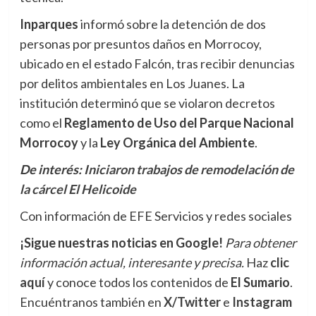
Inparques
informó sobre la detención de dos
personas por presuntos daños en Morrocoy,
ubicado en el estado Falcón, tras recibir denuncias
por delitos ambientales en Los Juanes. La
institución determinó que se violaron decretos
como el
Reglamento de Uso del Parque Nacional
Morrocoy
y la
Ley Orgánica del Ambiente
.
De interés:
Iniciaron trabajos de remodelación de
la cárcel El Helicoide
Con información de EFE Servicios y redes sociales
¡Sigue nuestras noticias en Google!
Para obtener
información actual, interesante y precisa.
Haz
clic
aquí
y conoce todos los contenidos de
El Sumario
.
Encuéntranos también en
X/Twitter
e
Instagram