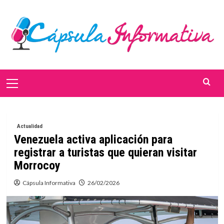
Saltar
al
contenido
Menú
primario
Actualidad
Venezuela activa aplicación para
registrar a turistas que quieran visitar
Morrocoy
Cápsula Informativa
26/02/2026