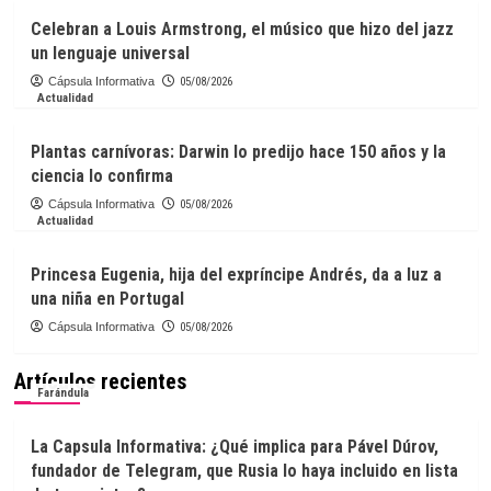
Celebran a Louis Armstrong, el músico que hizo del jazz
un lenguaje universal
Cápsula Informativa
05/08/2026
Actualidad
Plantas carnívoras: Darwin lo predijo hace 150 años y la
ciencia lo confirma
Cápsula Informativa
05/08/2026
Actualidad
Princesa Eugenia, hija del expríncipe Andrés, da a luz a
una niña en Portugal
Cápsula Informativa
05/08/2026
Artículos recientes
Farándula
La Capsula Informativa: ¿Qué implica para Pável Dúrov,
fundador de Telegram, que Rusia lo haya incluido en lista