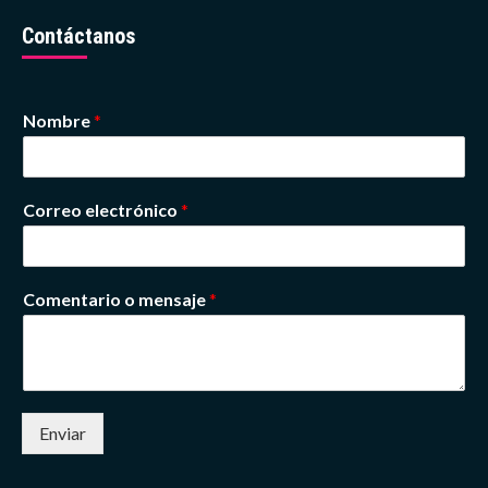
Contáctanos
Nombre
*
Correo electrónico
*
Comentario o mensaje
*
Enviar