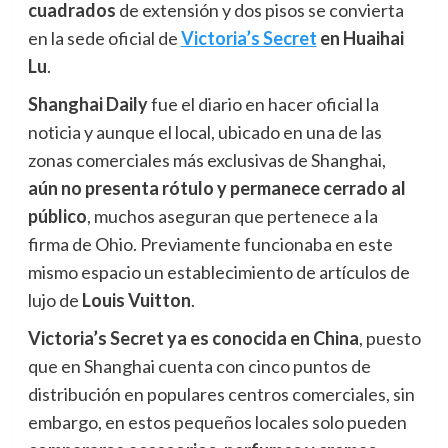
cuadrados
de extensión y dos pisos se convierta
en la sede oficial de
Victoria’s Secret
en Huaihai
Lu
.
Shanghai Daily
fue el diario en hacer oficial la
noticia y aunque el local, ubicado en una de las
zonas comerciales más exclusivas de Shanghai,
aún
n
o presenta rótulo y permanece cerrado al
público
, muchos aseguran que pertenece a la
firma de Ohio. Previamente funcionaba en este
mismo espacio un establecimiento de artículos de
lujo de
Louis Vuitton
.
Victoria’s Secret ya es conocida en China
, puesto
que en Shanghai cuenta con cinco puntos de
distribución en populares centros comerciales, sin
embargo, en estos pequeños locales solo pueden