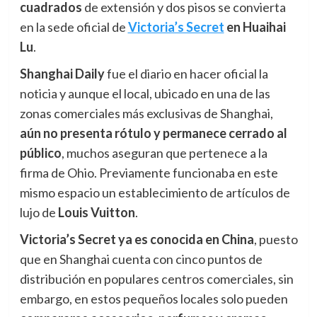
cuadrados
de extensión y dos pisos se convierta
en la sede oficial de
Victoria’s Secret
en Huaihai
Lu
.
Shanghai Daily
fue el diario en hacer oficial la
noticia y aunque el local, ubicado en una de las
zonas comerciales más exclusivas de Shanghai,
aún
n
o presenta rótulo y permanece cerrado al
público
, muchos aseguran que pertenece a la
firma de Ohio. Previamente funcionaba en este
mismo espacio un establecimiento de artículos de
lujo de
Louis Vuitton
.
Victoria’s Secret ya es conocida en China
, puesto
que en Shanghai cuenta con cinco puntos de
distribución en populares centros comerciales, sin
embargo, en estos pequeños locales solo pueden