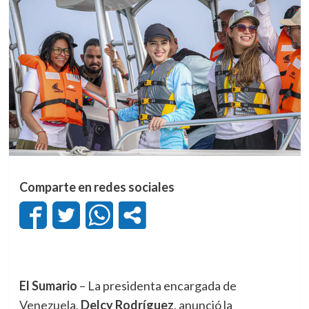
Comparte en redes sociales
El Sumario
– La presidenta encargada de
Venezuela,
Delcy Rodríguez
, anunció la