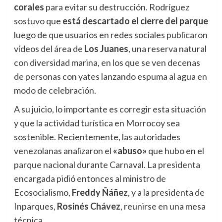
corales
para evitar su destrucción. Rodríguez
sostuvo que
está descartado el cierre del parque
luego de que usuarios en redes sociales publicaron
vídeos del área de
Los Juanes
, una reserva natural
con diversidad marina, en los que se ven decenas
de personas con yates lanzando espuma al agua en
modo de celebración.
A su juicio, lo importante es corregir esta situación
y que la actividad turística en Morrocoy sea
sostenible. Recientemente, las autoridades
venezolanas analizaron el
«abuso»
que hubo en el
parque nacional durante Carnaval. La presidenta
encargada pidió entonces al ministro de
Ecosocialismo,
Freddy Ñáñez
, y a la presidenta de
Inparques,
Rosinés Chávez
, reunirse en una mesa
técnica.