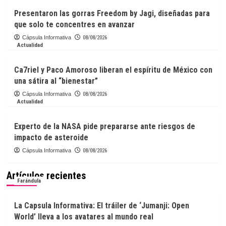
Presentaron las gorras Freedom by Jagi, diseñadas para
que solo te concentres en avanzar
Cápsula Informativa
08/08/2026
Actualidad
Ca7riel y Paco Amoroso liberan el espíritu de México con
una sátira al “bienestar”
Cápsula Informativa
08/08/2026
Actualidad
Experto de la NASA pide prepararse ante riesgos de
impacto de asteroide
Cápsula Informativa
08/08/2026
Artículos recientes
Farándula
La Capsula Informativa: El tráiler de ‘Jumanji: Open
World’ lleva a los avatares al mundo real