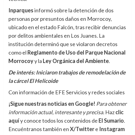
Inparques
informó sobre la detención de dos
personas por presuntos daños en Morrocoy,
ubicado en el estado Falcón, tras recibir denuncias
por delitos ambientales en Los Juanes. La
institución determinó que se violaron decretos
como el
Reglamento de Uso del Parque Nacional
Morrocoy
y la
Ley Orgánica del Ambiente
.
De interés:
Iniciaron trabajos de remodelación de
la cárcel El Helicoide
Con información de EFE Servicios y redes sociales
¡Sigue nuestras noticias en Google!
Para obtener
información actual, interesante y precisa.
Haz
clic
aquí
y conoce todos los contenidos de
El Sumario
.
Encuéntranos también en
X/Twitter
e
Instagram