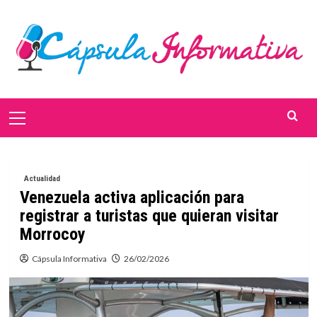
Saltar
al
contenido
Menú
primario
Actualidad
Venezuela activa aplicación para
registrar a turistas que quieran visitar
Morrocoy
Cápsula Informativa
26/02/2026