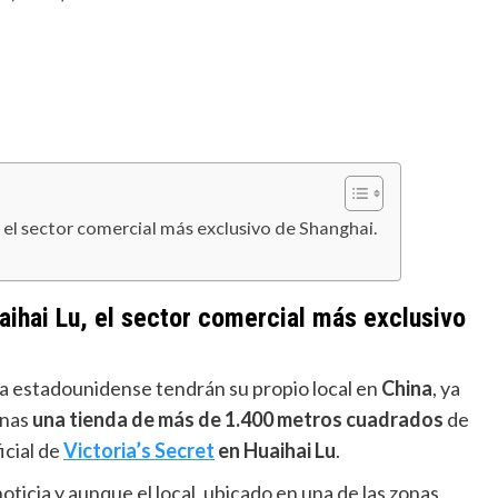
el sector comercial más exclusivo de Shanghai.
ihai Lu, el sector comercial más exclusivo
ía estadounidense tendrán su propio local en
China
, ya
anas
una tienda de más de 1.400 metros cuadrados
de
icial de
Victoria’s Secret
en Huaihai Lu
.
 noticia y aunque el local, ubicado en una de las zonas