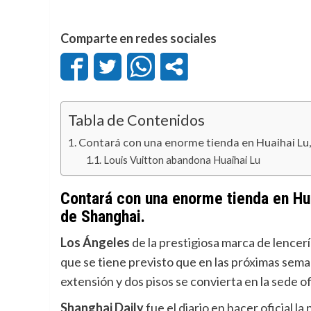
Comparte en redes sociales
Tabla de Contenidos
Contará con una enorme tienda en Huaihai Lu, 
Louis Vuitton abandona Huaihai Lu
Contará con una enorme tienda en Hua
de Shanghai.
Los Ángeles
de la prestigiosa marca de lencer
que se tiene previsto que en las próximas sem
extensión y dos pisos se convierta en la sede of
Shanghai Daily
fue el diario en hacer oficial la