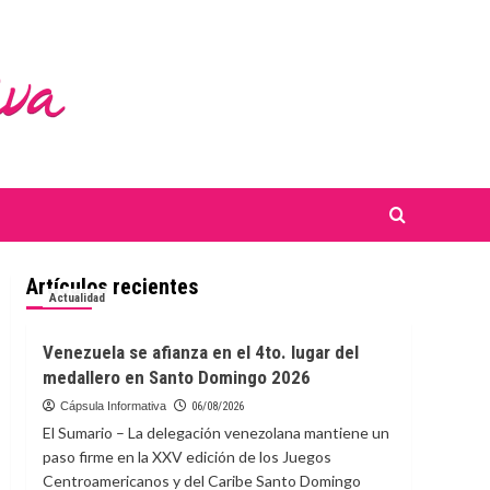
Artículos recientes
Actualidad
Venezuela se afianza en el 4to. lugar del
medallero en Santo Domingo 2026
Cápsula Informativa
06/08/2026
El Sumario – La delegación venezolana mantiene un
paso firme en la XXV edición de los Juegos
Centroamericanos y del Caribe Santo Domingo