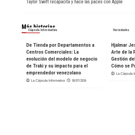
Taylor Swift recapacita y hace las paces con Apple
de
entradas
Más historias
Cápsula Informativa
Variedades
De Tienda por Departamentos a
Hjalmar Jes
Centros Comerciales: La
Arte de la 
evolución del modelo de negocio
Gestión de
de Traki y su impacto para el
Cómo se Pr
emprendedor venezolano
La Cápsula I
La Cápsula Informativa
30/07/2026