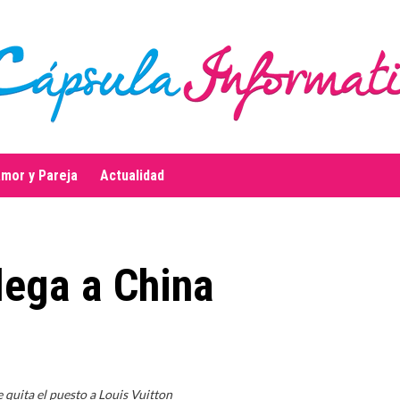
mor y Pareja
Actualidad
llega a China
e quita el puesto a Louis Vuitton