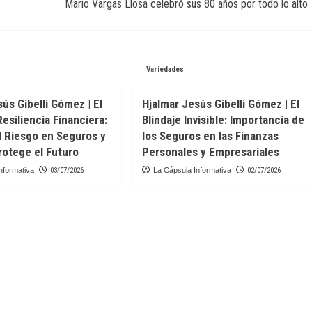
Mario Vargas Llosa celebró sus 80 años por todo lo alto
Variedades
ús Gibelli Gómez | El
Hjalmar Jesús Gibelli Gómez | El
Resiliencia Financiera:
Blindaje Invisible: Importancia de
l Riesgo en Seguros y
los Seguros en las Finanzas
otege el Futuro
Personales y Empresariales
nformativa
03/07/2026
La Cápsula Informativa
02/07/2026