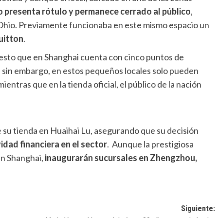
o presenta rótulo y permanece cerrado al público
,
Ohio. Previamente funcionaba en este mismo espacio un
uitton
.
uesto que en Shanghai cuenta con cinco puntos de
, sin embargo, en estos pequeños locales solo pueden
 mientras que en la tienda oficial, el público de la nación
de su tienda en Huaihai Lu, asegurando que su decisión
idad financiera en el sector
. Aunque la prestigiosa
en Shanghai,
inaugurarán sucursales en Zhengzhou,
Siguiente: