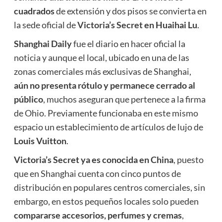
cuadrados
de extensión y dos pisos se convierta en
la sede oficial de
Victoria’s Secret
en Huaihai Lu
.
Shanghai Daily
fue el diario en hacer oficial la
noticia y aunque el local, ubicado en una de las
zonas comerciales más exclusivas de Shanghai,
aún
n
o presenta rótulo y permanece cerrado al
público
, muchos aseguran que pertenece a la firma
de Ohio. Previamente funcionaba en este mismo
espacio un establecimiento de artículos de lujo de
Louis Vuitton
.
Victoria’s Secret ya es conocida en China
, puesto
que en Shanghai cuenta con cinco puntos de
distribución en populares centros comerciales, sin
embargo, en estos pequeños locales solo pueden
compararse accesorios, perfumes y cremas
,