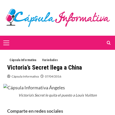
Saltar
al
contenido
Menú
primario
Cápsula Informativa
Variedades
Victoria’s Secret llega a China
Cápsula Informativa
07/04/2016
Victoria's Secret le quita el puesto a Louis Vuitton
Comparte en redes sociales