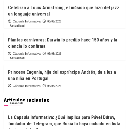
Celebran a Louis Armstrong, el músico que hizo del jazz
un lenguaje universal
Cápsula Informativa
05/08/2026
Actualidad
Plantas carnívoras: Darwin lo predijo hace 150 años y la
ciencia lo confirma
Cápsula Informativa
05/08/2026
Actualidad
Princesa Eugenia, hija del expríncipe Andrés, da a luz a
una niña en Portugal
Cápsula Informativa
05/08/2026
Artículos recientes
Farándula
La Capsula Informativa: ¿Qué implica para Pável Dúrov,
fundador de Telegram, que Rusia lo haya incluido en lista