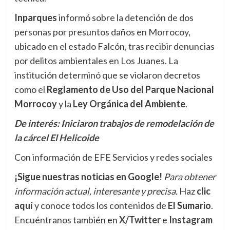
Inparques
informó sobre la detención de dos
personas por presuntos daños en Morrocoy,
ubicado en el estado Falcón, tras recibir denuncias
por delitos ambientales en Los Juanes. La
institución determinó que se violaron decretos
como el
Reglamento de Uso del Parque Nacional
Morrocoy
y la
Ley Orgánica del Ambiente
.
De interés:
Iniciaron trabajos de remodelación de
la cárcel El Helicoide
Con información de EFE Servicios y redes sociales
¡Sigue nuestras noticias en Google!
Para obtener
información actual, interesante y precisa.
Haz
clic
aquí
y conoce todos los contenidos de
El Sumario
.
Encuéntranos también en
X/Twitter
e
Instagram