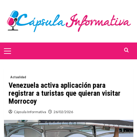
Saltar
al
contenido
Menú
primario
Actualidad
Venezuela activa aplicación para
registrar a turistas que quieran visitar
Morrocoy
Cápsula Informativa
26/02/2026