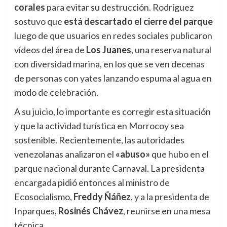
corales
para evitar su destrucción. Rodríguez
sostuvo que
está descartado el cierre del parque
luego de que usuarios en redes sociales publicaron
vídeos del área de
Los Juanes
, una reserva natural
con diversidad marina, en los que se ven decenas
de personas con yates lanzando espuma al agua en
modo de celebración.
A su juicio, lo importante es corregir esta situación
y que la actividad turística en Morrocoy sea
sostenible. Recientemente, las autoridades
venezolanas analizaron el
«abuso»
que hubo en el
parque nacional durante Carnaval. La presidenta
encargada pidió entonces al ministro de
Ecosocialismo,
Freddy Ñáñez
, y a la presidenta de
Inparques,
Rosinés Chávez
, reunirse en una mesa
técnica.