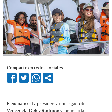
Comparte en redes sociales
El Sumario
– La presidenta encargada de
Venezuela,
Delcy Rodríguez
, anunció la