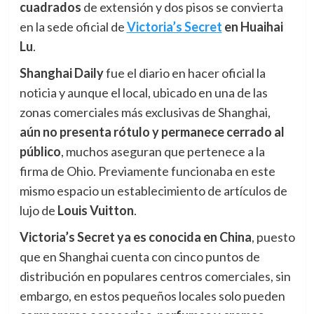
cuadrados
de extensión y dos pisos se convierta
en la sede oficial de
Victoria’s Secret
en Huaihai
Lu
.
Shanghai Daily
fue el diario en hacer oficial la
noticia y aunque el local, ubicado en una de las
zonas comerciales más exclusivas de Shanghai,
aún
n
o presenta rótulo y permanece cerrado al
público
, muchos aseguran que pertenece a la
firma de Ohio. Previamente funcionaba en este
mismo espacio un establecimiento de artículos de
lujo de
Louis Vuitton
.
Victoria’s Secret ya es conocida en China
, puesto
que en Shanghai cuenta con cinco puntos de
distribución en populares centros comerciales, sin
embargo, en estos pequeños locales solo pueden