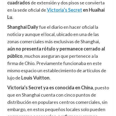
cuadrados
de extensión y dos pisos se convierta
en la sede oficial de
Victoria’s Secret
en Huaihai
Lu
.
Shanghai Daily
fue el diario en hacer oficial la
noticia y aunque el local, ubicado en una de las
zonas comerciales más exclusivas de Shanghai,
aún
n
o presenta rótulo y permanece cerrado al
público
, muchos aseguran que pertenece a la
firma de Ohio. Previamente funcionaba en este
mismo espacio un establecimiento de artículos de
lujo de
Louis Vuitton
.
Victoria’s Secret ya es conocida en China
, puesto
que en Shanghai cuenta con cinco puntos de
distribución en populares centros comerciales, sin
embargo, en estos pequeños locales solo pueden