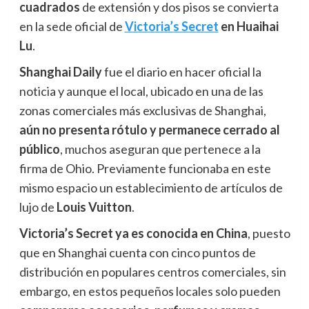
cuadrados
de extensión y dos pisos se convierta
en la sede oficial de
Victoria’s Secret
en Huaihai
Lu
.
Shanghai Daily
fue el diario en hacer oficial la
noticia y aunque el local, ubicado en una de las
zonas comerciales más exclusivas de Shanghai,
aún
n
o presenta rótulo y permanece cerrado al
público
, muchos aseguran que pertenece a la
firma de Ohio. Previamente funcionaba en este
mismo espacio un establecimiento de artículos de
lujo de
Louis Vuitton
.
Victoria’s Secret ya es conocida en China
, puesto
que en Shanghai cuenta con cinco puntos de
distribución en populares centros comerciales, sin
embargo, en estos pequeños locales solo pueden