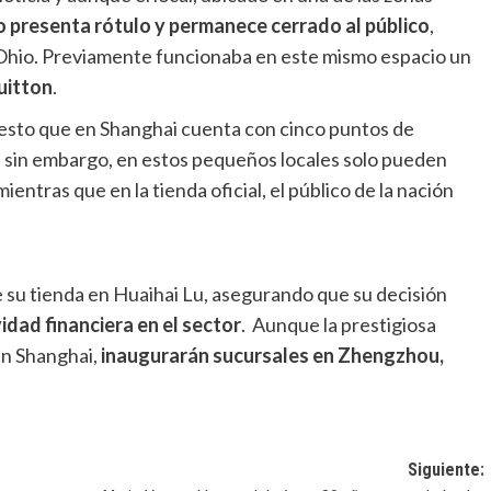
o presenta rótulo y permanece cerrado al público
,
Ohio. Previamente funcionaba en este mismo espacio un
uitton
.
uesto que en Shanghai cuenta con cinco puntos de
, sin embargo, en estos pequeños locales solo pueden
 mientras que en la tienda oficial, el público de la nación
de su tienda en Huaihai Lu, asegurando que su decisión
idad financiera en el sector
. Aunque la prestigiosa
en Shanghai,
inaugurarán sucursales en Zhengzhou,
Siguiente: