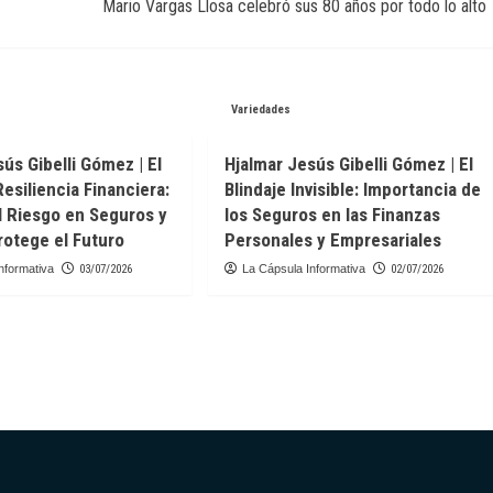
Mario Vargas Llosa celebró sus 80 años por todo lo alto
Variedades
ús Gibelli Gómez | El
Hjalmar Jesús Gibelli Gómez | El
Resiliencia Financiera:
Blindaje Invisible: Importancia de
l Riesgo en Seguros y
los Seguros en las Finanzas
otege el Futuro
Personales y Empresariales
nformativa
03/07/2026
La Cápsula Informativa
02/07/2026