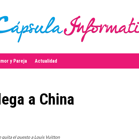
mor y Pareja
Actualidad
llega a China
e quita el puesto a Louis Vuitton