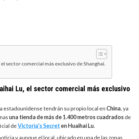
el sector comercial más exclusivo de Shanghai.
ihai Lu, el sector comercial más exclusivo
ía estadounidense tendrán su propio local en
China
, ya
anas
una tienda de más de 1.400 metros cuadrados
de
icial de
Victoria’s Secret
en Huaihai Lu
.
 noticia y aunque el local, ubicado en una de las zonas