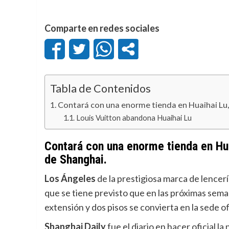
Comparte en redes sociales
Tabla de Contenidos
Contará con una enorme tienda en Huaihai Lu, 
Louis Vuitton abandona Huaihai Lu
Contará con una enorme tienda en Hua
de Shanghai.
Los Ángeles
de la prestigiosa marca de lencer
que se tiene previsto que en las próximas sem
extensión y dos pisos se convierta en la sede of
Shanghai Daily
fue el diario en hacer oficial la