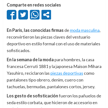
Comparte en redes sociales
En Paris, las conocidas firmas
de
moda masculina
,
reconvirtieron las piezas claves del vestuario
deportivo en estilo formal con el uso de materiales
sofisticados.
En la semana de la moda
para hombres, la casa
francesa Cerruti 1881 y la japonesa Maison Mihara
Yasuhiro, reciclaron las
piezas deportivas
como
pantalones tipo obrero, denim, cuero con
tachuelas, bermudas, pantalones cortos, jersey.
Los gesto de sofisticación
fueron los pañuelos de
seda estilo corbata, que hicieron de accesorio en