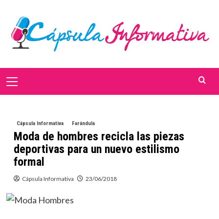
Saltar
al
contenido
Menú
primario
Cápsula Informativa
Farándula
Moda de hombres recicla las piezas
deportivas para un nuevo estilismo
formal
Cápsula Informativa
23/06/2018