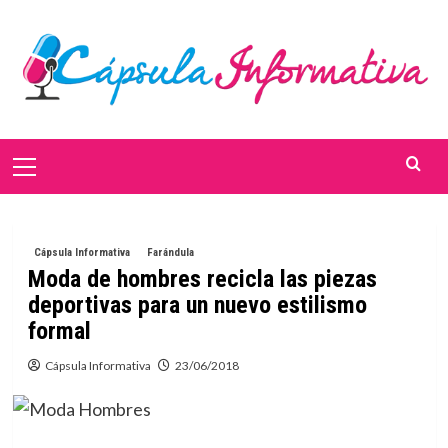
Saltar
al
contenido
Menú
primario
Cápsula Informativa
Farándula
Moda de hombres recicla las piezas
deportivas para un nuevo estilismo
formal
Cápsula Informativa
23/06/2018