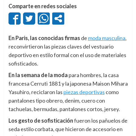
Comparte en redes sociales
En Paris, las conocidas firmas
de
moda masculina
,
reconvirtieron las piezas claves del vestuario
deportivo en estilo formal con el uso de materiales
sofisticados.
En la semana de la moda
para hombres, la casa
francesa Cerruti 1881 y la japonesa Maison Mihara
Yasuhiro, reciclaron las
piezas deportivas
como
pantalones tipo obrero, denim, cuero con
tachuelas, bermudas, pantalones cortos, jersey.
Los gesto de sofisticación
fueron los pañuelos de
seda estilo corbata, que hicieron de accesorio en