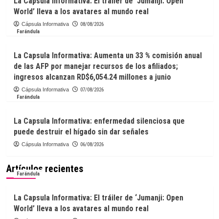
La Capsula Informativa: El tráiler de ‘Jumanji: Open
World’ lleva a los avatares al mundo real
Cápsula Informativa
08/08/2026
Farándula
La Capsula Informativa: Aumenta un 33 % comisión anual
de las AFP por manejar recursos de los afiliados;
ingresos alcanzan RD$6,054.24 millones a junio
Cápsula Informativa
07/08/2026
Farándula
La Capsula Informativa: enfermedad silenciosa que
puede destruir el hígado sin dar señales
Cápsula Informativa
06/08/2026
Artículos recientes
Farándula
La Capsula Informativa: El tráiler de ‘Jumanji: Open
World’ lleva a los avatares al mundo real