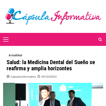
Saltar
al
contenido
Menú
primario
Actualidad
Salud: la Medicina Dental del Sueño se
reafirma y amplia horizontes
Cápsula Informativa
09/10/2023