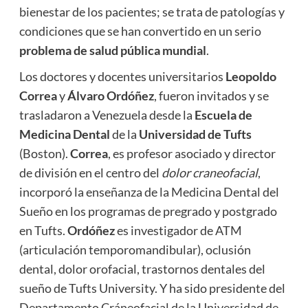
bienestar de los pacientes; se trata de patologías y
condiciones que se han convertido en un serio
problema de salud pública mundial
.
Los doctores y docentes universitarios
Leopoldo
Correa
y
Álvaro Ordóñez
, fueron invitados y se
trasladaron a Venezuela desde la
Escuela de
Medicina Dental
de la
Universidad de Tufts
(Boston).
Correa
, es profesor asociado y director
de división en el centro del
dolor craneofacial
,
incorporó la enseñanza de la Medicina Dental del
Sueño en los programas de pregrado y postgrado
en Tufts.
Ordóñez
es investigador de ATM
(articulación temporomandibular), oclusión
dental, dolor orofacial, trastornos dentales del
sueño de Tufts University. Y ha sido presidente del
Departamento Cráneofacial de la Universidad de