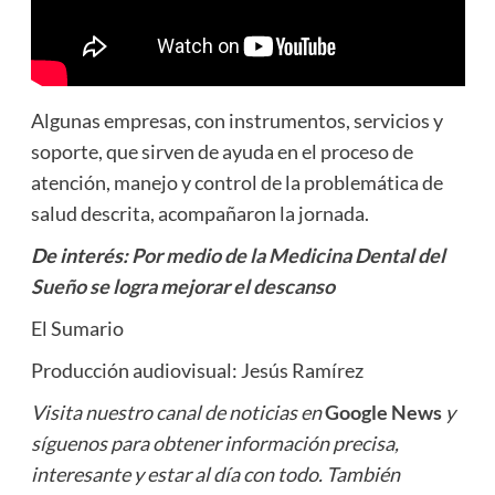
Algunas empresas, con instrumentos, servicios y
soporte, que sirven de ayuda en el proceso de
atención, manejo y control de la problemática de
salud descrita, acompañaron la jornada.
De interés:
Por medio de la Medicina Dental del
Sueño se logra mejorar el descanso
El Sumario
Producción audiovisual: Jesús Ramírez
Visita nuestro canal de noticias en
Google News
y
síguenos para obtener información precisa,
interesante y estar al día con todo. También