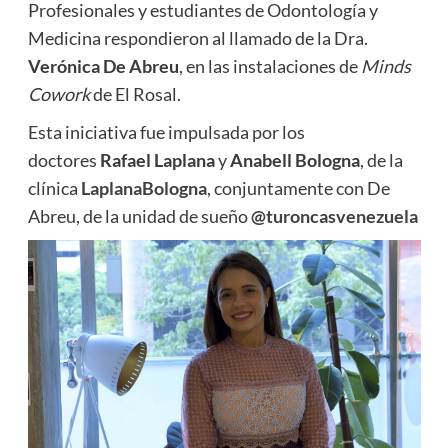
Profesionales y estudiantes de Odontología y
Medicina respondieron al llamado de la Dra.
Verónica De Abreu
, en las instalaciones de
Minds
Cowork
de El Rosal.
Esta iniciativa fue impulsada por los
doctores
Rafael Laplana
y
Anabell Bologna
, de la
clínica
LaplanaBologna
, conjuntamente con De
Abreu, de la unidad de sueño
@turoncasvenezuela